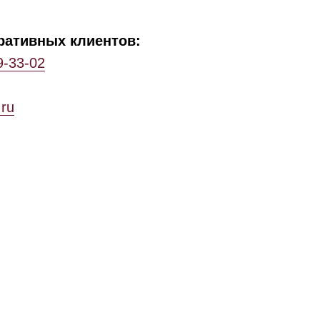
ративных клиентов:
9-33-02
.ru