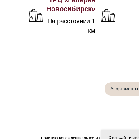
Новосибирск»
На расстоянии 1
км
Апартаменты 
Your Company
Этот сайт исп
Политика Конфиденциальности
/
Согласие на обработ