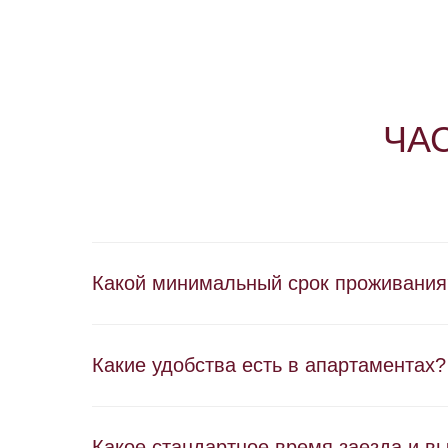
ЧА
Какой минимальный срок проживания
Какие удобства есть в апартаментах?
Какое стандартное время заезда и в