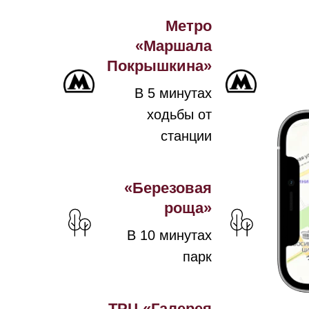
Метро
«Маршала
Покрышкина»
В 5 минутах
ходьбы от
станции
«Березовая
роща»
В 10 минутах
парк
ТРЦ «Галерея