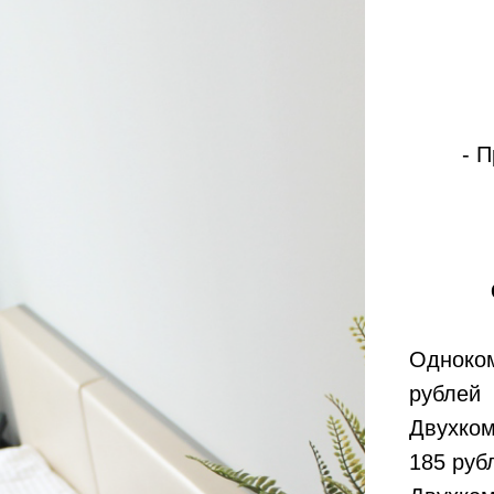
- 
Одноком
рублей
Двухком
185 руб