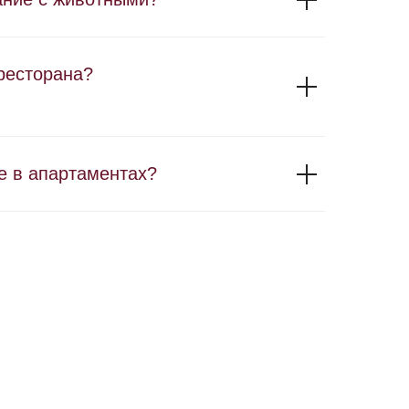
ресторана?
е в апартаментах?