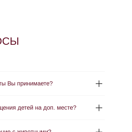
ОСЫ
ты Вы принимаете?
щения детей на доп. месте?
ание с животными?