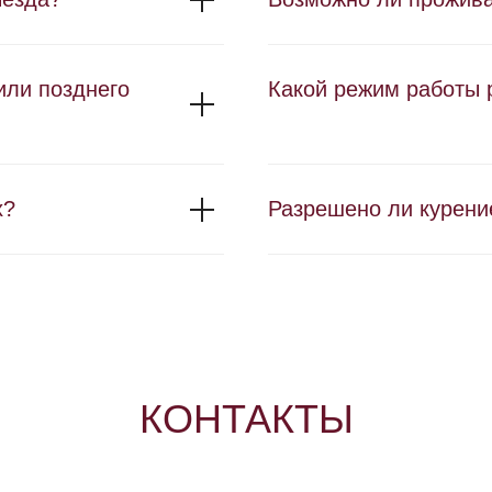
или позднего
Какой режим работы 
х?
Разрешено ли курени
КОНТАКТЫ