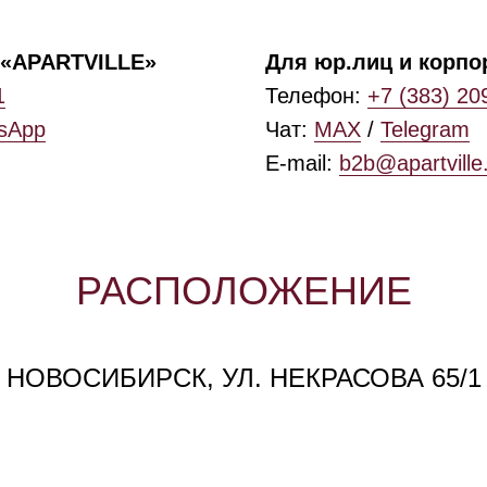
«APARTVILLE»
Для юр.лиц и корпо
1
Телефон:
+7 (383) 20
sApp
Чат:
MAX
/
Telegram
E-mail:
b2b@apartville
РАСПОЛОЖЕНИЕ
НОВОСИБИРСК, УЛ. НЕКРАСОВА 65/1