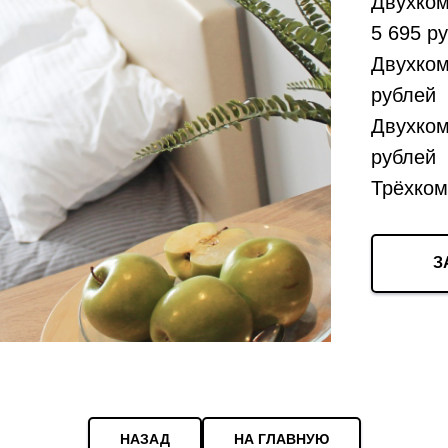
Двухком
5 695 р
Двухком
рублей
Двухком
рублей
Трёхком
З
НАЗАД
НА ГЛАВНУЮ