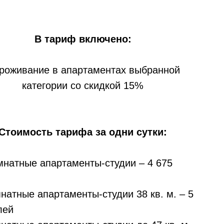
В тариф включено:
Проживание в апартаментах выбранной
категории со скидкой 15%
Стоимость тарифа за одни сутки:
натные апартаменты-студии – 4 675
натные апартаменты-студии 38 кв. м. – 5
лей