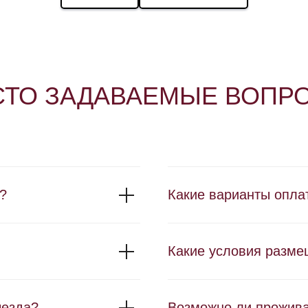
СТО ЗАДАВАЕМЫЕ ВОПР
?
Какие варианты опла
Какие условия разме
ыезда?
Возможно ли прожив