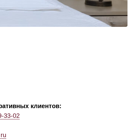
ративных клиентов:
9-33-02
.ru