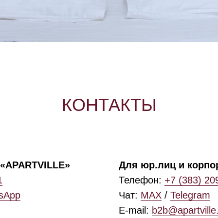
КОНТАКТЫ
«APARTVILLE»
Для юр.лиц и корпо
1
Телефон:
+7 (383) 20
sApp
Чат:
MAX
/
Telegram
E-mail:
b2b@apartville