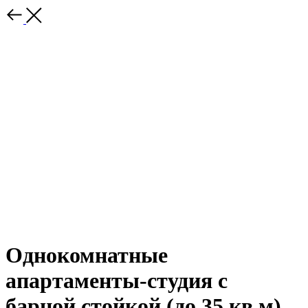
Однокомнатные
апартаменты-студия с
барной стойкой (до 35 кв.м)