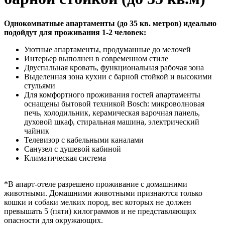
Однокомнатные апартаменты (до 35 кв. метров) идеально
подойдут для проживания 1-2 человек:
Уютные апартаменты, продуманные до мелочей
Интерьер выполнен в современном стиле
Двуспальная кровать, функциональная рабочая зона
Выделенная зона кухни с барной стойкой и высокими
стульями
Для комфортного проживания гостей апартаменты
оснащены бытовой техникой Bosch: микроволновая
печь, холодильник, керамическая варочная панель,
духовой шкаф, стиральная машина, электрический
чайник
Телевизор с кабельными каналами
Санузел с душевой кабиной
Климатическая система
*В апарт-отеле разрешено проживание с домашними
животными. Домашними животными признаются только
кошки и собаки мелких пород, вес которых не должен
превышать 5 (пяти) килограммов и не представляющих
опасности для окружающих.