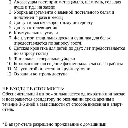
Аксессуары гостеприимства (мыло, шампунь, гель для
душа и т.д.) на заезде
Уборка апартамента с заменой постельного белья и
полотенец 4 раза в месяц
Доступ к высокоскоростному интернету
Доступ к телевидению
Коммунальные услуги
Фен, утюг, гладильная доска и сушилка для белья
(предоставляется по запросу гостя)
Детская кроватка для детей до двух лет (предоставляется
по запросу гостя)
Финальная генеральная уборка
Безлимитное посещение фитнес-зала в часы его работы
Услуги стойки ресепшн круглосуточно
Охрана и контроль доступа
НЕ ВХОДИТ В СТОИМОСТЬ:
Обеспечительный взнос - оплачивается однократно при заезде
и возвращается арендатору по окончании срока аренды в
течение 3-5 дней в зависимости от способа внесения в апарт-
отель.
*В апарт-отеле разрешено проживание с домашними