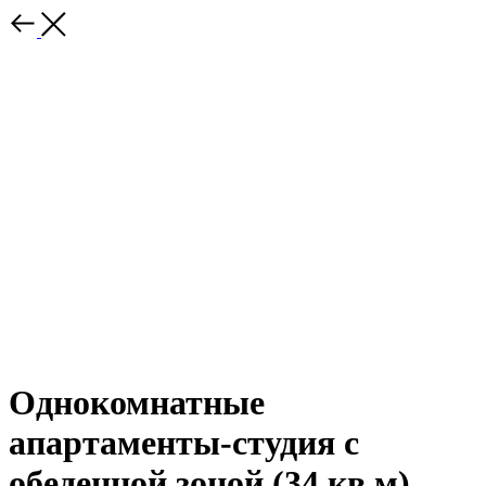
Однокомнатные
апартаменты-студия с
обеденной зоной (34 кв.м)